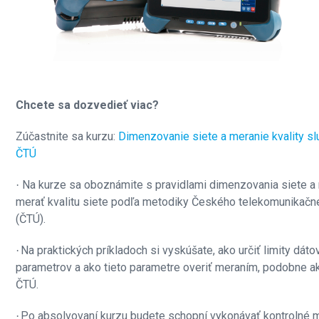
Chcete sa dozvedieť viac?
Zúčastnite sa kurzu:
Dimenzovanie siete a meranie kvality s
ČTÚ
Na kurze sa oboznámite s pravidlami dimenzovania siete a 
·
merať kvalitu siete podľa metodiky Českého telekomunikačn
(ČTÚ).
Na praktických príkladoch si vyskúšate, ako určiť limity dáto
·
parametrov a ako tieto parametre overiť meraním, podobne ak
ČTÚ.
Po absolvovaní kurzu budete schopní vykonávať kontrolné 
·