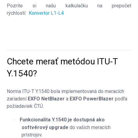
Pozrite si našu kalkulačku na prepočet
rýchlostí:
Konvertor L1-L4
Chcete merať metódou ITU-T
Y.1540?
Norma ITU-T Y.1540 bola implementovaná do meracích
zariadení
EXFO NetBlazer
a
EXFO PowerBlazer
podľa
požiadaviek ČTÚ.
Funkcionalita Y.1540 je dostupná ako
·
softvérový upgrade
do vašich meracích
prístrojov.