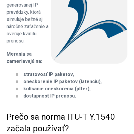
generovanej IP
prevádzky, ktorá
simuluje bežné aj
náročné zaťaženie a
overuje kvalitu
prenosu.
Merania sa
zameriavajú na:
stratovosť IP paketov,
oneskorenie IP paketov (latenciu),
kolísanie oneskorenia (jitter),
dostupnosť IP prenosu.
Prečo sa norma ITU-T Y.1540
začala používať?