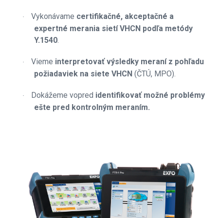
Vykonávame
certifikačné, akceptačné a
·
expertné merania sietí VHCN podľa metódy
Y.1540
.
Vieme
interpretovať výsledky meraní z pohľadu
·
požiadaviek na siete VHCN
(ČTÚ, MPO).
Dokážeme vopred
identifikovať možné problémy
·
ešte pred kontrolným meraním.