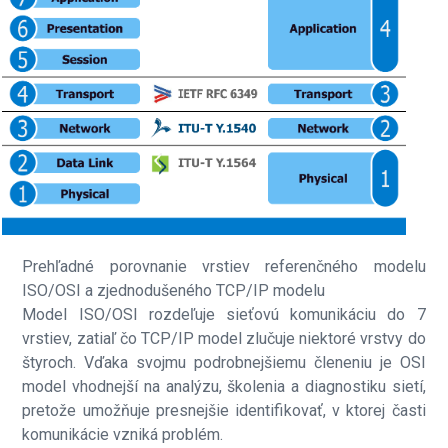
Prehľadné porovnanie vrstiev referenčného modelu
ISO/OSI a zjednodušeného TCP/IP modelu
Model ISO/OSI rozdeľuje sieťovú komunikáciu do 7
vrstiev, zatiaľ čo TCP/IP model zlučuje niektoré vrstvy do
štyroch. Vďaka svojmu podrobnejšiemu členeniu je OSI
model vhodnejší na analýzu, školenia a diagnostiku sietí,
pretože umožňuje presnejšie identifikovať, v ktorej časti
komunikácie vzniká problém.