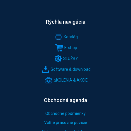
Rýchla navigácia
Katalóg
E-shop
SLUŽBY
Software & download
ŠKOLENIA & AKCIE
Obchodná agenda
Obchodné podmienky
Voľné pracovné pozície