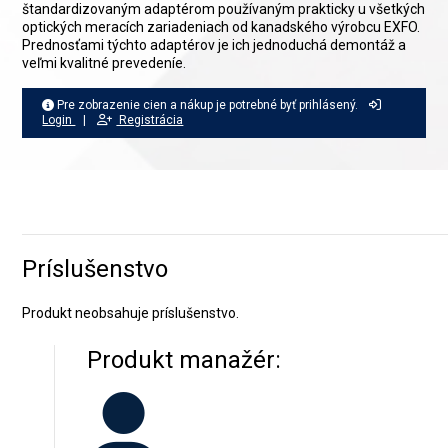
štandardizovaným adaptérom používaným prakticky u všetkých
optických meracích zariadeniach od kanadského výrobcu EXFO.
Prednosťami týchto adaptérov je ich jednoduchá demontáž a
veľmi kvalitné prevedeníe.
Pre zobrazenie cien a nákup je potrebné byť prihlásený.
Login
|
Registrácia
Príslušenstvo
Produkt neobsahuje príslušenstvo.
Produkt manažér: