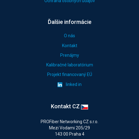
Ochrana osobných údajov
Ďalšie informácie
O nás
Kontakt
Prenájmy
Kalibračné laboratórium
Projekt financovaný EÚ
linked in
Kontakt CZ
PROFiber Networking CZ s.r.o.
Mezi Vodami 205/29
143 00 Praha 4