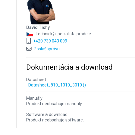
David Tichý
Technický specialista prodeje
+420 739 043 099
Poslať správu
Dokumentácia a download
Datasheet
Datasheet_810_1010_3010 ()
Manuály
Produkt neobsahuje manuály.
Software & download
Produkt neobsahuje software.