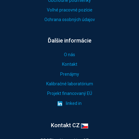
Obchodné podmienky
Voľné pracovné pozície
Ochrana osobných údajov
Ďalšie informácie
O nás
Kontakt
Prenájmy
Kalibračné laboratórium
Projekt financovaný EÚ
linked in
Kontakt CZ