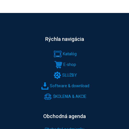
Rýchla navigácia
Katalóg
E-shop
SLUŽBY
Software & download
ŠKOLENIA & AKCIE
Obchodná agenda