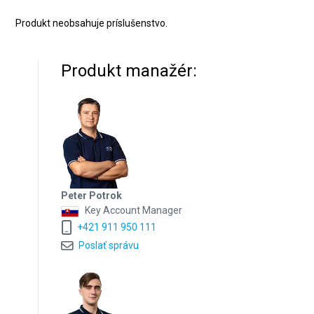
Produkt neobsahuje príslušenstvo.
Produkt manažér:
Peter Potrok
Key Account Manager
+421 911 950 111
Poslať správu