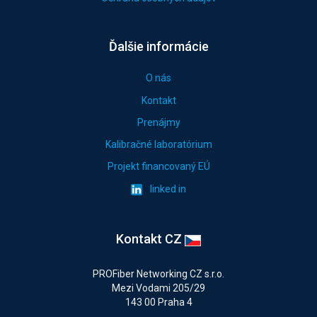
Ďalšie informácie
O nás
Kontakt
Prenájmy
Kalibračné laboratórium
Projekt financovaný EÚ
linked in
Kontakt CZ
PROFiber Networking CZ s.r.o.
Mezi Vodami 205/29
143 00 Praha 4