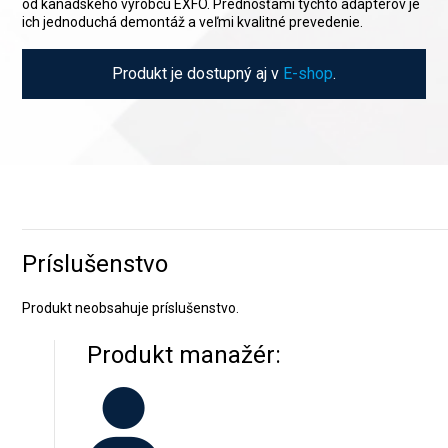
od kanadského výrobcu EXFO. Prednosťami týchto adaptérov je
ich jednoduchá demontáž a veľmi kvalitné prevedenie.
Produkt je dostupný aj v
E-shop
.
Príslušenstvo
Produkt neobsahuje príslušenstvo.
Produkt manažér: