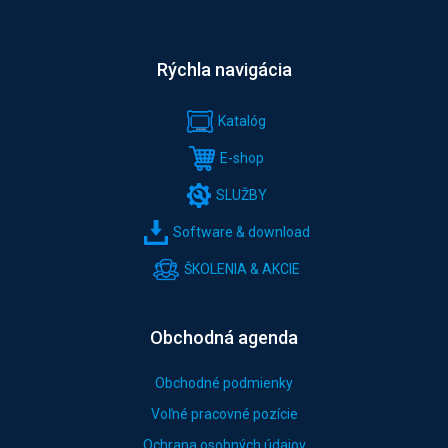
Rýchla navigácia
Katalóg
E-shop
SLUŽBY
Software & download
ŠKOLENIA & AKCIE
Obchodná agenda
Obchodné podmienky
Voľné pracovné pozície
Ochrana osobných údajov