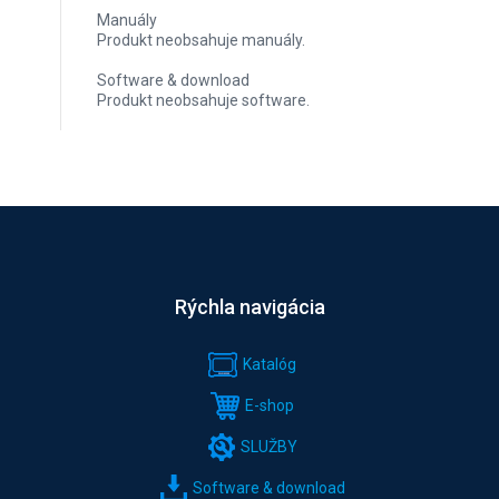
Manuály
Produkt neobsahuje manuály.
Software & download
Produkt neobsahuje software.
Rýchla navigácia
Katalóg
E-shop
SLUŽBY
Software & download