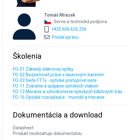
Tomáš Mrázek
Servis a technická podpora
+420 606 626 256
Poslať správu
Školenia
FO-01 Základy vláknovej optiky
FO-02 Bezpečnosť práce s laserovým žiarením
FO-03 Siete FTTx - optické prístupové siete
FO-11 Zváranie a spájanie optických vlákien
FO-12 Meranie a vyhodnotenie optických káblových trás
FO-16 Optické rozvadzače - montáž a meranie
Dokumentácia a download
Datasheet
Produkt neobsahuje dokumentáciu.