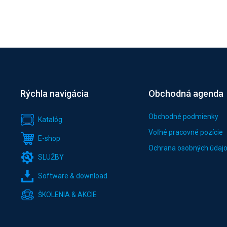
Rýchla navigácia
Obchodná agenda
Obchodné podmienky
Katalóg
Voľné pracovné pozície
E-shop
Ochrana osobných údaj
SLUŽBY
Software & download
ŠKOLENIA & AKCIE