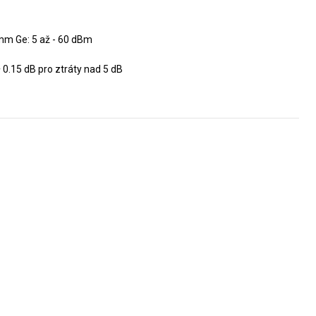
mm Ge: 5 až - 60 dBm
± 0.15 dB pro ztráty nad 5 dB