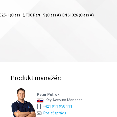
25-1 (Class 1), FCC Part 15 (Class A), EN 61326 (Class A)
Produkt manažér:
Peter Potrok
Key Account Manager
+421 911 950 111
Poslať správu