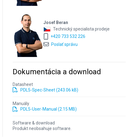
Josef Beran
Technický specialista prodeje
+420 733 532 226
Poslať správu
Dokumentácia a download
Datasheet
PDL5-Spec-Sheet (243.06 kB)
Manuály
PDL5-User-Manual (2.15 MB)
Software & download
Produkt neobsahuje software.