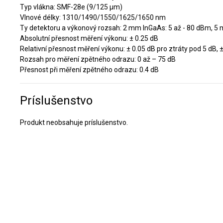
Typ vlákna: SMF-28e (9/125 µm)
Vlnové délky: 1310/1490/1550/1625/1650 nm
Ty detektoru a výkonový rozsah: 2 mm InGaAs: 5 až - 80 dBm, 5 
Absolutní přesnost měření výkonu: ± 0.25 dB
Relativní přesnost měření výkonu: ± 0.05 dB pro ztráty pod 5 dB, 
Rozsah pro měření zpětného odrazu: 0 až – 75 dB
Přesnost při měření zpětného odrazu: 0.4 dB
Príslušenstvo
Produkt neobsahuje príslušenstvo.