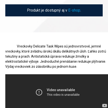
Produkt je dostupný aj v
E-shop
.
Vreckovky Delicate Task Wipes sú jednovrstvové, jemné
vreckovky, ktoré zvládnu širokú škálu delikátnych úloh. Ľahko zotrú
tekutiny a prach. Antistatická úprava redukuje žmolky a
elektrostatické výboje. Jednoduché prenášanie redukuje plýtvanie.
Výdaj vreckoviek zo zásobníku po jednom kuse.