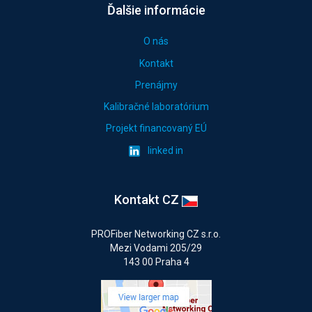
Ďalšie informácie
O nás
Kontakt
Prenájmy
Kalibračné laboratórium
Projekt financovaný EÚ
linked in
Kontakt CZ
PROFiber Networking CZ s.r.o.
Mezi Vodami 205/29
143 00 Praha 4