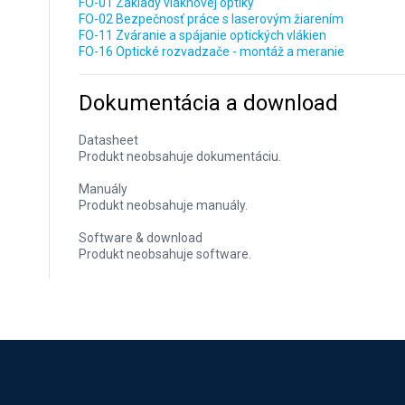
FO-01 Základy vláknovej optiky
FO-02 Bezpečnosť práce s laserovým žiarením
FO-11 Zváranie a spájanie optických vlákien
FO-16 Optické rozvadzače - montáž a meranie
Dokumentácia a download
Datasheet
Produkt neobsahuje dokumentáciu.
Manuály
Produkt neobsahuje manuály.
Software & download
Produkt neobsahuje software.