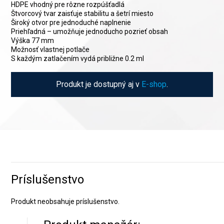
HDPE vhodný pre rôzne rozpúšťadlá
Štvorcový tvar zaisťuje stabilitu a šetrí miesto
Široký otvor pre jednoduché naplnenie
Priehľadná – umožňuje jednoducho pozrieť obsah
Výška 77 mm
Možnosť vlastnej potlače
S každým zatlačením vydá približne 0.2 ml
Produkt je dostupný aj v
E-shop
.
Príslušenstvo
Produkt neobsahuje príslušenstvo.