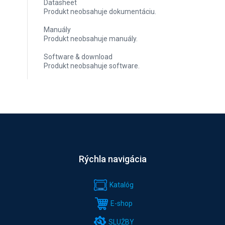
Datasheet
Produkt neobsahuje dokumentáciu.
Manuály
Produkt neobsahuje manuály.
Software & download
Produkt neobsahuje software.
Rýchla navigácia
Katalóg
E-shop
SLUŽBY