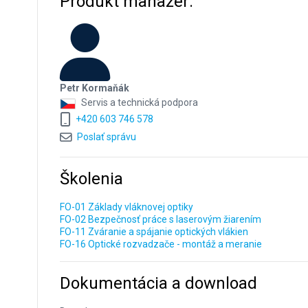
Produkt manažér:
Petr Kormaňák
Servis a technická podpora
+420 603 746 578
Poslať správu
Školenia
FO-01 Základy vláknovej optiky
FO-02 Bezpečnosť práce s laserovým žiarením
FO-11 Zváranie a spájanie optických vlákien
FO-16 Optické rozvadzače - montáž a meranie
Dokumentácia a download