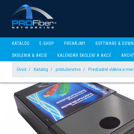
KATALÓG
E-SHOP
PRENÁJMY
SOFTWARE & DOWN
ŠKOLENIA & AKCIE
KALENDÁR ŠKOLENÍ A AKCIÍ
ARCHÍ
Úvod
Katalóg
príslušenstvo
Predradné vlákna a merac