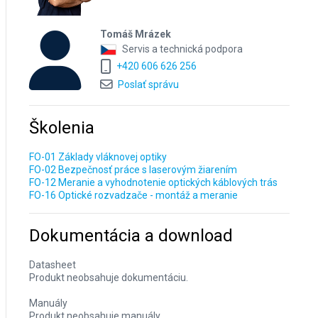
Tomáš Mrázek
Servis a technická podpora
+420 606 626 256
Poslať správu
Školenia
FO-01 Základy vláknovej optiky
FO-02 Bezpečnosť práce s laserovým žiarením
FO-12 Meranie a vyhodnotenie optických káblových trás
FO-16 Optické rozvadzače - montáž a meranie
Dokumentácia a download
Datasheet
Produkt neobsahuje dokumentáciu.
Manuály
Produkt neobsahuje manuály.