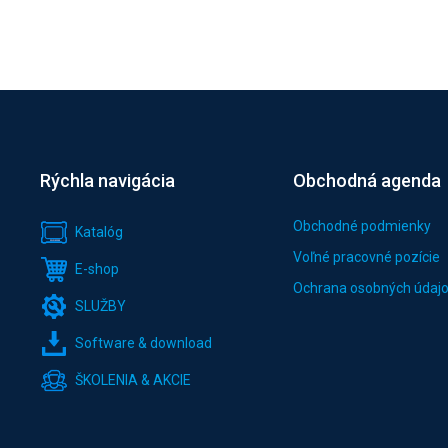
Rýchla navigácia
Obchodná agenda
Obchodné podmienky
Katalóg
Voľné pracovné pozície
E-shop
Ochrana osobných údaj
SLUŽBY
Software & download
ŠKOLENIA & AKCIE