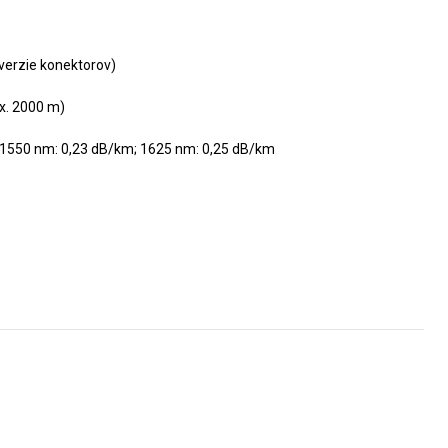
 verzie konektorov)
x. 2000 m)
, 1550 nm: 0,23 dB/km; 1625 nm: 0,25 dB/km