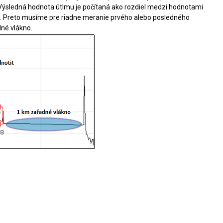
Výsledná hodnota útlmu je počítaná ako rozdiel medzi hodnotami
 Preto musíme pre riadne meranie prvého alebo posledného
dné vlákno.