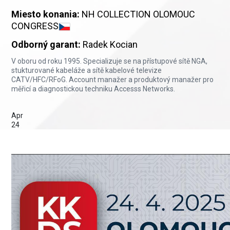
Miesto konania:
NH COLLECTION OLOMOUC
CONGRESS
Odborný garant:
Radek Kocian
V oboru od roku 1995. Specializuje se na přístupové sítě NGA,
stukturované kabeláže a sítě kabelové televize
CATV/HFC/RFoG. Account manažer a produktový manažer pro
měřicí a diagnostickou techniku Accesss Networks.
Apr
24