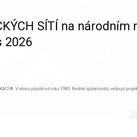
ÝCH SÍTÍ na národním m
s 2026
 V oboru působí od roku 1983. Ředitel společnosti, vedoucí projektů 