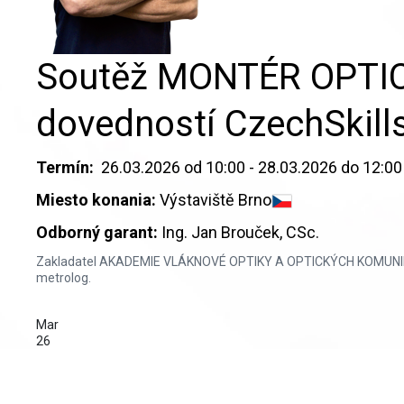
Soutěž MONTÉR OPTICK
dovedností CzechSkill
Termín:
26.03.2026 od 10:00 - 28.03.2026 do 12:00
Miesto konania:
Výstaviště Brno
Odborný garant:
Ing. Jan Brouček, CSc.
Zakladatel AKADEMIE VLÁKNOVÉ OPTIKY A OPTICKÝCH KOMUNIKACÍ ®.
metrolog.
Mar
26