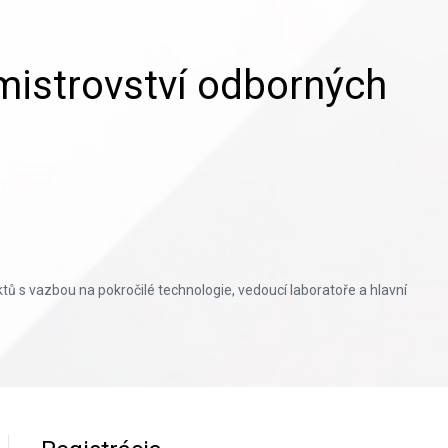
istrovství odborných
s vazbou na pokročilé technologie, vedoucí laboratoře a hlavní