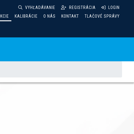
VYHĽADÁVANIE
REGISTRÁCIA
LOGIN
AKCIE
KALIBRÁCIE
O NÁS
KONTAKT
TLAČOVÉ SPRÁVY