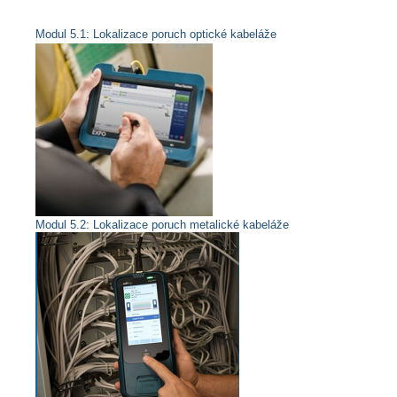
Modul 5.1: Lokalizace poruch optické kabeláže
Modul 5.2: Lokalizace poruch metalické kabeláže