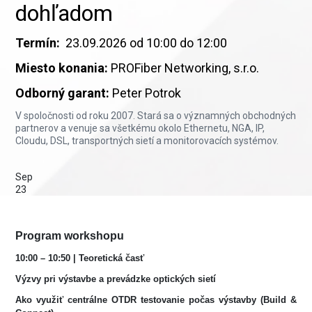
dohľadom
Termín:
23.09.2026 od 10:00 do 12:00
Miesto konania:
PROFiber Networking, s.r.o.
Odborný garant:
Peter Potrok
V spoločnosti od roku 2007. Stará sa o významných obchodných
partnerov a venuje sa všetkému okolo Ethernetu, NGA, IP,
Cloudu, DSL, transportných sietí a monitorovacích systémov.
Sep
23
Program workshopu
10:00 – 10:50 | Teoretická časť
Výzvy pri výstavbe a prevádzke optických sietí
Ako využiť centrálne OTDR testovanie počas výstavby (Build &