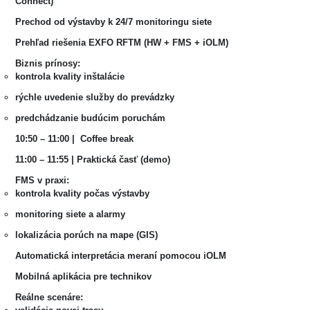
Connect)
Prechod od výstavby k 24/7 monitoringu siete
Prehľad riešenia EXFO RFTM (HW + FMS + iOLM)
Biznis prínosy:
kontrola kvality inštalácie
rýchle uvedenie služby do prevádzky
predchádzanie budúcim poruchám
10:50 – 11:00 | Coffee break
11:00 – 11:55 | Praktická časť (demo)
FMS v praxi:
kontrola kvality počas výstavby
monitoring siete a alarmy
lokalizácia porúch na mape (GIS)
Automatická interpretácia meraní pomocou iOLM
Mobilná aplikácia pre technikov
Reálne scenáre: