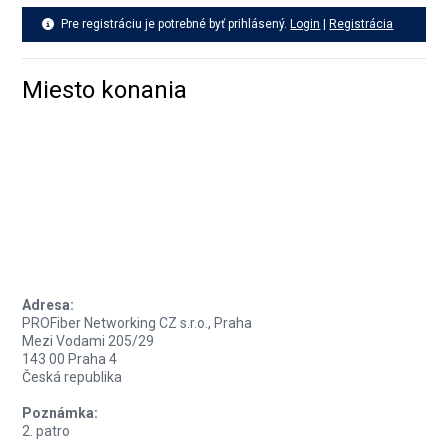
Pre registráciu je potrebné byť prihlásený.
Login
|
Registrácia
Miesto konania
Adresa:
PROFiber Networking CZ s.r.o., Praha
Mezi Vodami 205/29
143 00 Praha 4
Česká republika
Poznámka:
2. patro