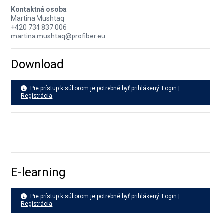
Kontaktná osoba
Martina Mushtaq
+420 734 837 006
martina.mushtaq@profiber.eu
Download
Pre prístup k súborom je potrebné byť prihlásený.
Login
|
Registrácia
E-learning
Pre prístup k súborom je potrebné byť prihlásený.
Login
|
Registrácia