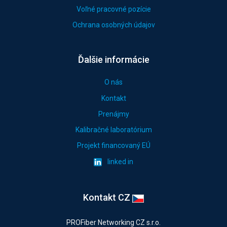
Voľné pracovné pozície
Ochrana osobných údajov
Ďalšie informácie
O nás
Kontakt
Prenájmy
Kalibračné laboratórium
Projekt financovaný EÚ
linked in
Kontakt CZ
PROFiber Networking CZ s.r.o.