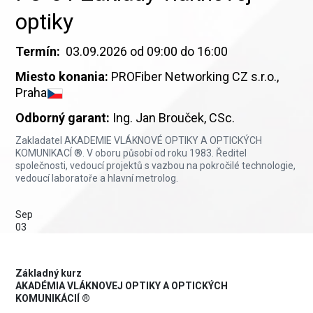
optiky
Termín:
03.09.2026 od 09:00 do 16:00
Miesto konania:
PROFiber Networking CZ s.r.o.,
Praha
Odborný garant:
Ing. Jan Brouček, CSc.
Zakladatel AKADEMIE VLÁKNOVÉ OPTIKY A OPTICKÝCH
KOMUNIKACÍ ®. V oboru působí od roku 1983. Ředitel
společnosti, vedoucí projektů s vazbou na pokročilé technologie,
vedoucí laboratoře a hlavní metrolog.
Sep
03
Základný kurz
AKADÉMIA VLÁKNOVEJ OPTIKY A OPTICKÝCH
KOMUNIKÁCIÍ ®