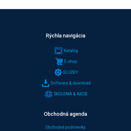
Rýchla navigácia
Katalóg
E-shop
SLUŽBY
Software & download
ŠKOLENIA & AKCIE
Obchodná agenda
Obchodné podmienky