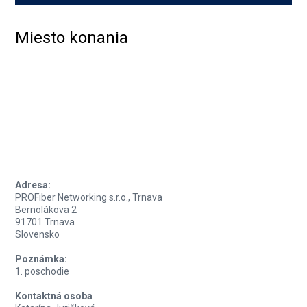
Miesto konania
Adresa:
PROFiber Networking s.r.o., Trnava
Bernolákova 2
91701 Trnava
Slovensko
Poznámka:
1. poschodie
Kontaktná osoba