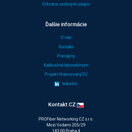
Ochrana osobných údajov
Ďalšie informácie
O nás
Kontakt
Prenájmy
Kalibračné laboratórium
Projekt financovaný EÚ
linked in
Kontakt CZ
PROFiber Networking CZ s.r.o.
Mezi Vodami 205/29
143 00 Praha 4