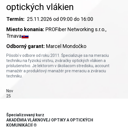
optických vlákien
Termín:
25.11.2026 od 09:00 do 16:00
Miesto konania:
PROFiber Networking s.r.o.,
Trnava
Odborný garant:
Marcel Mondočko
Pôsobí v odbore od roku 2011. Špecializuje sa na meraciu
techniku na fyzickú vrstvu, zváračky optických vlákien a
príslušenstvo. Je lektorom v školiacom stredisku, account
manažér a produktový manažér pre meraciu a zváraciu
techniku.
Nov
25
Špecializovaný kurz
AKADÉMIA VLÁKNOVEJ OPTIKY A OPTICKÝCH
KOMUNIKÁCIÍ ®