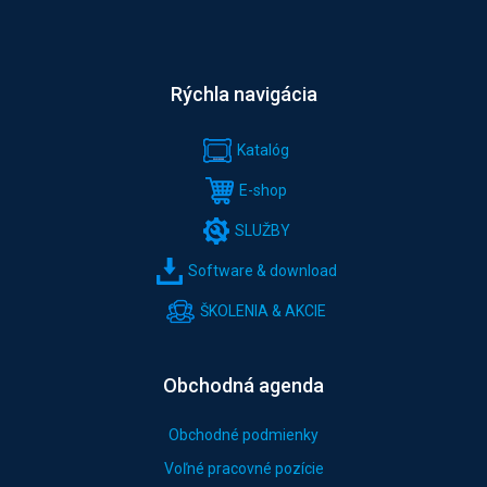
Rýchla navigácia
Katalóg
E-shop
SLUŽBY
Software & download
ŠKOLENIA & AKCIE
Obchodná agenda
Obchodné podmienky
Voľné pracovné pozície