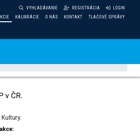
VYHĽADÁVANIE
REGISTRÁCIA
LOGIN
AKCIE
KALIBRÁCIE
O NÁS
KONTAKT
TLAČOVÉ SPRÁVY
P v ČR.
Kultury.
 akce: