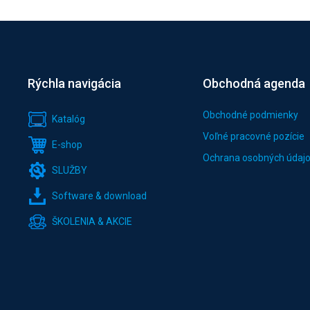
Rýchla navigácia
Obchodná agenda
Obchodné podmienky
Katalóg
Voľné pracovné pozície
E-shop
Ochrana osobných údaj
SLUŽBY
Software & download
ŠKOLENIA & AKCIE