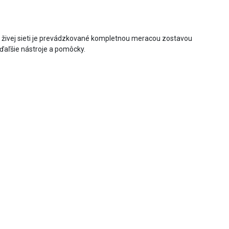
 na živej sieti je prevádzkované kompletnou meracou zostavou
ďaľšie nástroje a pomôcky.