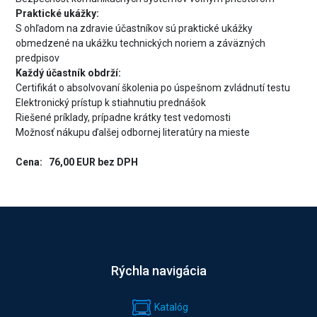
Praktické ukážky:
S ohľadom na zdravie účastníkov sú praktické ukážky
obmedzené na ukážku technických noriem a záväzných
predpisov
Každý účastník obdrží:
Certifikát o absolvovaní školenia po úspešnom zvládnutí testu
Elektronický prístup k stiahnutiu prednášok
Riešené príklady, prípadne krátky test vedomosti
Možnosť nákupu ďalšej odbornej literatúry na mieste
Cena: 76,00 EUR bez DPH
Rýchla navigácia
Katalóg