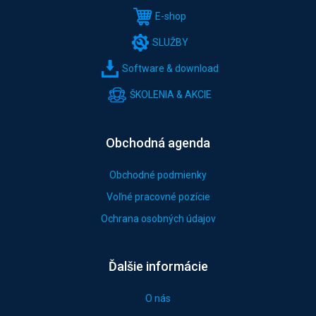
E-shop
SLUŽBY
Software & download
ŠKOLENIA & AKCIE
Obchodná agenda
Obchodné podmienky
Voľné pracovné pozície
Ochrana osobných údajov
Ďalšie informácie
O nás