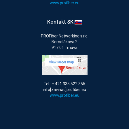
www.profiber.eu
Kontakt SK
PROFiber Networking s.r.o.
Bernolákova 2
917 01 Trnava
Tel.: + 421 335 522 355
info[zavinac]profiber.eu
www.profiber.eu