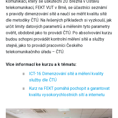
komunikací, který se uskuteční 20. března v Ústavu
telekomunikací, FEKT VUT v Brně, se účastníci seznámí
s pravidly dimenzování sítě a naučí se měřit kvalitu sítě
dle metodiky ČTÚ. Na řešených příkladech si vyzkouší, jak
určit limity datových parametrů a měřením tyto parametry
ověřit, obdobně jako to provádí ČTÚ. Po absolvování kurzu
budou schopni provádět kontrolní měření sítě a služby
stejně, jako to provádí pracovníci Českého
telekomunikačního úřadu – ČTÚ.
Více informací ke kurzu a k tématu:
ICT-16 Dimenzování sítě a měření kvality
služby dle ČTÚ
Kurz na FEKT pomáhá pochopit a garantovat
kvalitu vysokorychlostních sítí a internetu