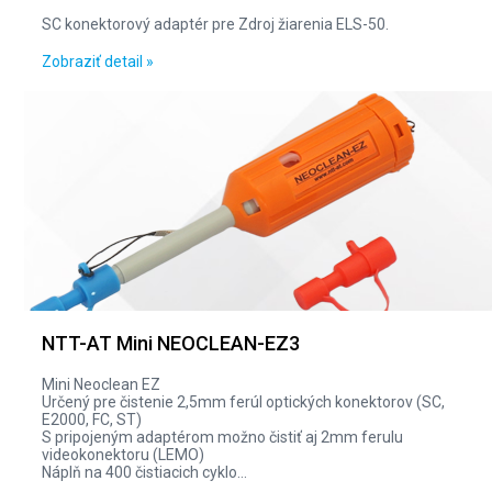
SC konektorový adaptér pre Zdroj žiarenia ELS-50.
Zobraziť detail »
NTT-AT Mini NEOCLEAN-EZ3
Mini Neoclean EZ
Určený pre čistenie 2,5mm ferúl optických konektorov (SC,
E2000, FC, ST)
S pripojeným adaptérom možno čistiť aj 2mm ferulu
videokonektoru (LEMO)
Náplň na 400 čistiacich cyklo...