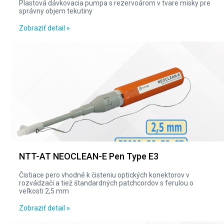
Plastová dávkovacia pumpa s rezervoárom v tvare misky pre
správny objem tekutiny
Zobraziť detail »
NTT-AT NEOCLEAN-E Pen Type E3
Čistiace pero vhodné k čisteniu optických konektorov v
rozvádzači a tiež štandardných patchcordov s ferulou o
veľkosti 2,5 mm
Zobraziť detail »