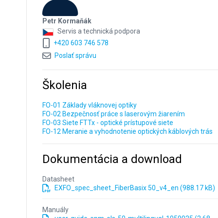
Petr Kormaňák
Servis a technická podpora
+420 603 746 578
Poslať správu
Školenia
FO-01 Základy vláknovej optiky
FO-02 Bezpečnosť práce s laserovým žiarením
FO-03 Siete FTTx - optické prístupové siete
FO-12 Meranie a vyhodnotenie optických káblových trás
Dokumentácia a download
Datasheet
EXFO_spec_sheet_FiberBasix 50_v4_en (988.17 kB)
Manuály