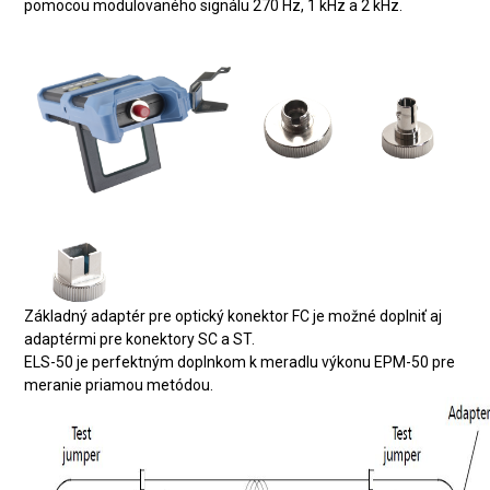
pomocou modulovaného signálu 270 Hz, 1 kHz a 2 kHz.
Základný adaptér pre optický konektor FC je možné doplniť aj
adaptérmi pre konektory SC a ST.
ELS-50 je perfektným doplnkom k meradlu výkonu EPM-50 pre
meranie priamou metódou.