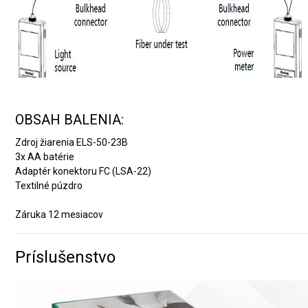
OBSAH BALENIA:
Zdroj žiarenia ELS-50-23B
3x AA batérie
Adaptér konektoru FC (LSA-22)
Textilné púzdro
Záruka 12 mesiacov
Príslušenstvo