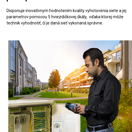
Disponuje inovatívnym hodnotením kvality vyhotovenia siete a jej
parametrov pomocou 5 hviezdičkovej škály, vďaka ktorej môže
technik vyhodnotiť, čí je daná sieť vykonaná správne.