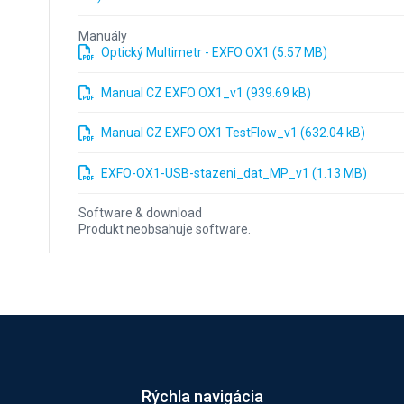
Manuály
Optický Multimetr - EXFO OX1 (5.57 MB)
Manual CZ EXFO OX1_v1 (939.69 kB)
Manual CZ EXFO OX1 TestFlow_v1 (632.04 kB)
EXFO-OX1-USB-stazeni_dat_MP_v1 (1.13 MB)
Software & download
Produkt neobsahuje software.
Rýchla navigácia