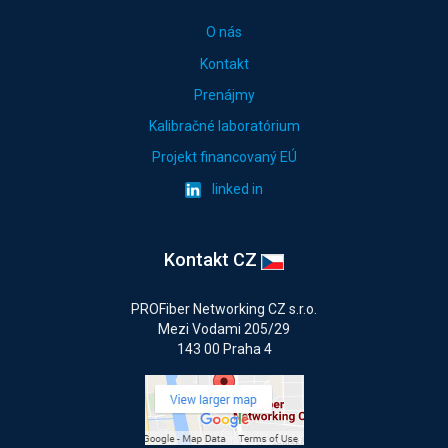
O nás
Kontakt
Prenájmy
Kalibračné laboratórium
Projekt financovaný EÚ
linked in
Kontakt CZ
PROFiber Networking CZ s.r.o.
Mezi Vodami 205/29
143 00 Praha 4