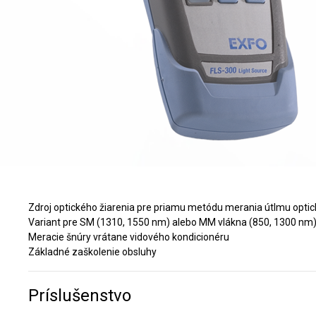
Zdroj optického žiarenia pre priamu metódu merania útlmu optick
Variant pre SM (1310, 1550 nm) alebo MM vlákna (850, 1300 nm
Meracie šnúry vrátane vidového kondicionéru
Základné zaškolenie obsluhy
Príslušenstvo