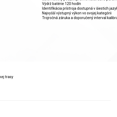
Výdrž batérie 120 hodín
Identifikácia prístroja dostupná v šiestich jaz
Najvyšší výstupný výkon vo svojej kategórii
Trojročná záruka a doporučený interval kalib
ej trasy
)