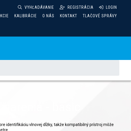
VYHĽADÁVANIE
REGISTRÁCIA
LOGIN
AKCIE
KALIBRÁCIE
O NÁS
KONTAKT
TLAČOVÉ SPRÁVY
žiarenia - basic
re identifikáciu vlnovej dĺžky, takže kompatibilný prístroj môže
metre