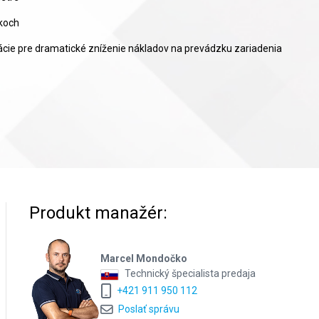
ykoch
rácie pre dramatické zníženie nákladov na prevádzku zariadenia
Produkt manažér:
Marcel Mondočko
Technický špecialista predaja
+421 911 950 112
Poslať správu