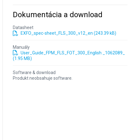
Dokumentácia a download
Datasheet
EXFO_spec-sheet_FLS_300_v12_en (243.39 kB)
Manuály
User_Guide_FPM_FLS_FOT_300_English _1062089_
(1.95 MB)
Software & download
Produkt neobsahuje software.