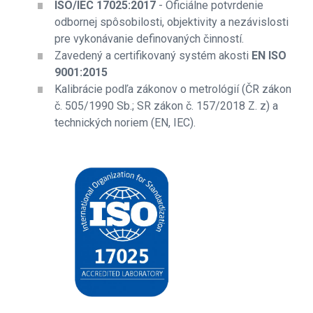
ISO/IEC 17025:2017
- Oficiálne potvrdenie
odbornej spôsobilosti, objektivity a nezávislosti
pre vykonávanie definovaných činností.
Zavedený a certifikovaný systém akosti
EN ISO
9001:2015
Kalibrácie podľa zákonov o metrológií (ČR zákon
č. 505/1990 Sb.; SR zákon č. 157/2018 Z. z) a
technických noriem (EN, IEC).