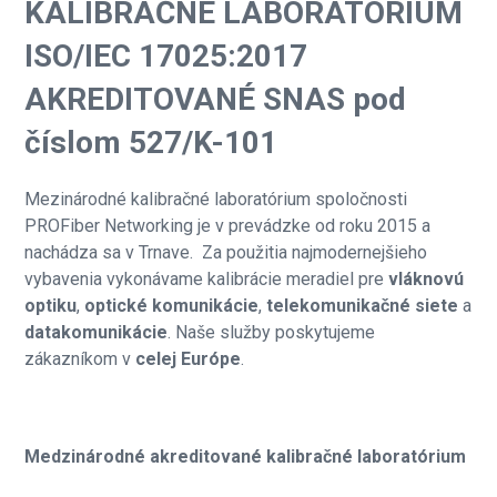
KALIBRAČNÉ LABORATÓRIUM
ISO/IEC 17025:2017
AKREDITOVANÉ SNAS pod
číslom 527/K-101
Mezinárodné kalibračné laboratórium spoločnosti
PROFiber Networking je v prevádzke od roku 2015 a
nachádza sa v Trnave. Za použitia najmodernejšieho
vybavenia vykonávame kalibrácie meradiel pre
vláknovú
optiku
,
optické komunikácie
,
telekomunikačné siete
a
datakomunikácie
. Naše služby poskytujeme
zákazníkom v
celej Európe
.
Medzinárodné akreditované kalibračné laboratórium