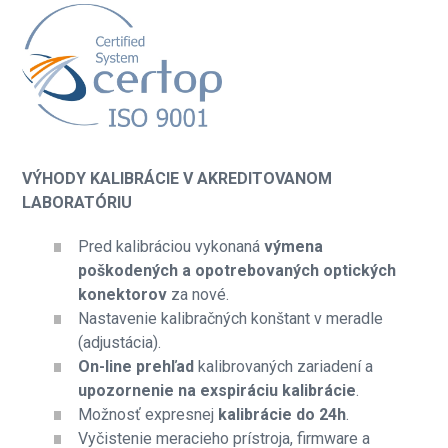
VÝHODY KALIBRÁCIE V AKREDITOVANOM
LABORATÓRIU
Pred kalibráciou vykonaná
výmena
poškodených a opotrebovaných optických
konektorov
za nové.
Nastavenie kalibračných konštant v meradle
(adjustácia).
On-line prehľad
kalibrovaných zariadení a
upozornenie na exspiráciu
kalibrácie
.
Možnosť expresnej
kalibrácie do 24h
.
Vyčistenie meracieho prístroja, firmware a