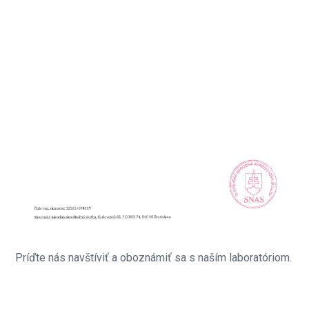
Príďte nás navštíviť a oboznámiť sa s naším laboratóriom.