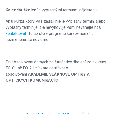
Kalendár školení
s vypísanými termínmi nájdete
tu
.
Ak u kurzu, ktorý Vás zaujal, nie je vypísaný termín, alebo
vypísaný termín je, ale nevyhovuje Vám, neváhejte nás
kontaktovať
. To čo ste v programe kurzov nenašli,
neznamená, že nevieme.
Pri absolvovaní ôsmych zo štrnástich školení zo skupiny
FO-01 až FO-21 získate certifikát o
absolvovaní
AKADEMIE VLÁKNOVÉ OPTIKY A
OPTICKÝCH KOMUNIKACÍ®