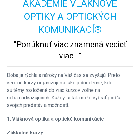
AKADEMIE VLÁKNOVÉ
OPTIKY A OPTICKÝCH
KOMUNIKACÍ®
"Ponúknuť viac znamená vedieť
viac..."
Doba je rýchla a nároky na Váš čas sa zvyšujú. Preto
verejné kurzy organizujeme ako jednodenné, kde
sú témy rozložené do viac kurzov voľne na
seba nadväzujúcích. Každý si tak môže vybrať podľa
svojich predstáv a možností.
1. Vláknová optika a optické komunikácie
Základné kurzy: