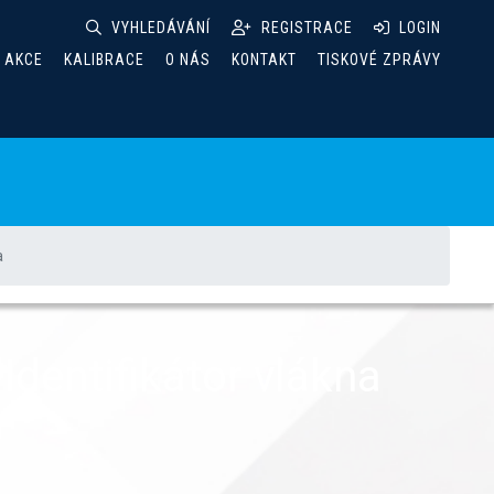
VYHLEDÁVÁNÍ
REGISTRACE
LOGIN
& AKCE
KALIBRACE
O NÁS
KONTAKT
TISKOVÉ ZPRÁVY
a
Identifikátor vlákna