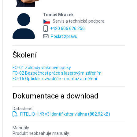
Tomáš Mrázek
Servis a technická podpora
+420 606 626 256
Poslat zprávu
Školení
FO-01 Základy vláknové optiky
FO-02 Bezpečnost práce s laserovým zářením
FO-16 Optické rozvaděče - montáž a měření
Dokumentace a download
Datasheet
FITEL ID-H/R v3 Identifikátor vlákna (882.92 kB)
Manuály
Produkt neobsahuje manuály.