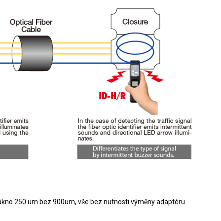
lákno 250 um bez 900um, vše bez nutnosti výměny adaptéru