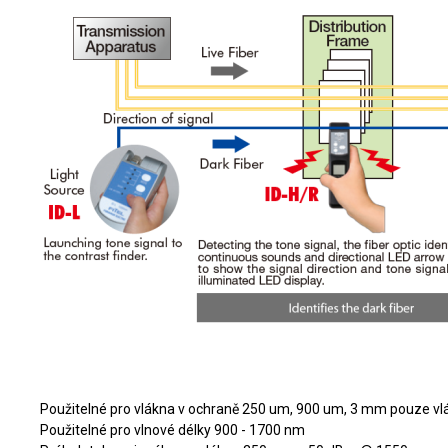
Základní specifikace
Použitelné pro vlákna v ochraně 250 um, 900 um, 3 mm pouze v
Použitelné pro vlnové délky 900 - 1700 nm