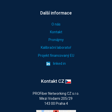
Další informace
O nás
Kontakt
Pronájmy
Kalibrační laboratoř
Projekt financovaný EU
linked in
Kontakt CZ
PROFiber Networking CZ s.r.o.
Mezi Vodami 205/29
143 00 Praha 4