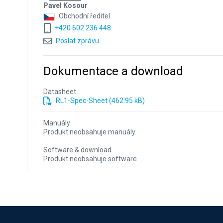
Pavel Kosour
Obchodní ředitel
+420 602 236 448
Poslat zprávu
Dokumentace a download
Datasheet
RL1-Spec-Sheet (462.95 kB)
Manuály
Produkt neobsahuje manuály.
Software & download
Produkt neobsahuje software.