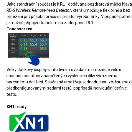
Jako standradní součást je k RL1 dodávána bezdrátová měřicí hlav
RD-S Wireless Remote-head Detector
, která umožňuje flexibilně a bez
omezení přizpůsobit pracovní prostor výrobní linky. V případě potře
je možné připojení kabelem na zadní panel RL1.
Touchscreen
Velký dotikový display s intuitivním ovládáním umožňuje velmi
snadnou orientaci v naměřených výsledcích díky výraznému
barevnému dolišení. Současně umožňuje jednoduchou změnu mezi
předkonfigurovanými sadami testů, popřípadě individuální definici
testu.
XN1 ready