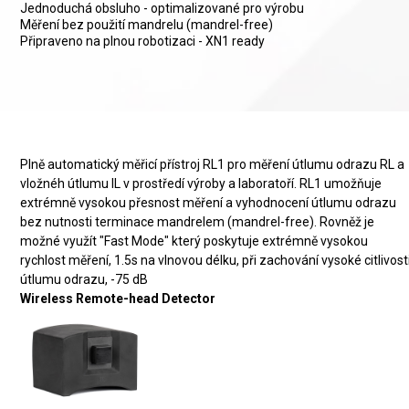
Jednoduchá obsluho - optimalizované pro výrobu
Měření bez použití mandrelu (mandrel-free)
Připraveno na plnou robotizaci - XN1 ready
Plně automatický měřicí přístroj RL1 pro měření útlumu odrazu RL a
vložnéh útlumu IL v prostředí výroby a laboratoří. RL1 umožňuje
extrémně vysokou přesnost měření a vyhodnocení útlumu odrazu
bez nutnosti terminace mandrelem (mandrel-free). Rovněž je
možné využít "Fast Mode" který poskytuje extrémně vysokou
rychlost měření, 1.5s na vlnovou délku, při zachování vysoké citlivost
útlumu odrazu, -75 dB
Wireless Remote-head Detector