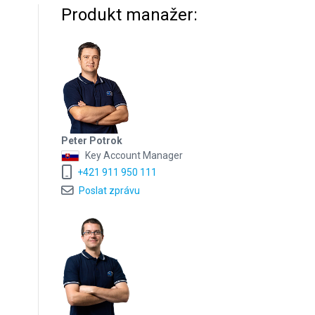
Produkt manažer:
Peter Potrok
Key Account Manager
+421 911 950 111
Poslat zprávu