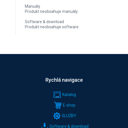
Manuály
Produkt neobsahuje manuály.
Software & download
Produkt neobsahuje software.
Rychlá navigace
Katalog
E-shop
SLUŽBY
Software & download