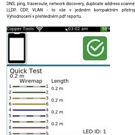
DNS, ping, traceroute, network discovery, duplicate address scanne
LLDP, CDP, VLAN - to vše v jediném kompaktním přístroji
Vyhodnocení v přehledném pdf reportu.