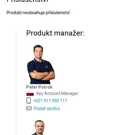
Produkt neobsahuje příslušenství.
Produkt manažer:
Peter Potrok
Key Account Manager
+421 911 950 111
Poslat zprávu