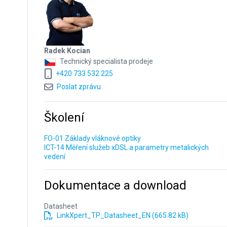
Radek Kocian
Technický specialista prodeje
+420 733 532 225
Poslat zprávu
Školení
FO-01 Základy vláknové optiky
ICT-14 Měření služeb xDSL a parametry metalických
vedení
Dokumentace a download
Datasheet
LinkXpert_TP_Datasheet_EN (665.82 kB)