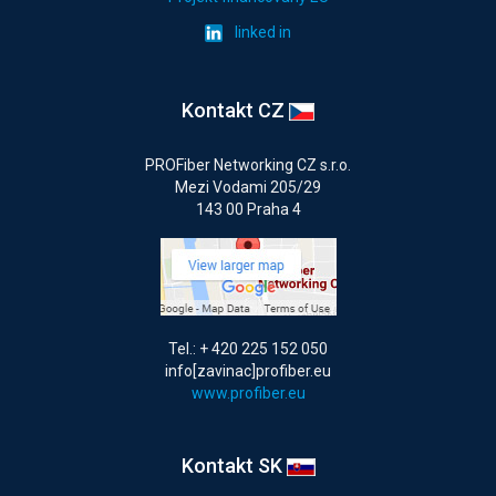
linked in
Kontakt CZ
PROFiber Networking CZ s.r.o.
Mezi Vodami 205/29
143 00 Praha 4
Tel.: + 420 225 152 050
info[zavinac]profiber.eu
www.profiber.eu
Kontakt SK