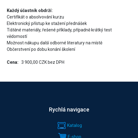
Každý účastník obdrží:
Certifikát o absolvování kurzu
Elektronický přístup ke stažení přednášek
Tištěné materiály, řešené příklady, případně krátký test
vědomostí
Možnost nákupu další odborné literatury na místě
Občerstvení po dobu konání školení
Cena:
3 900,00 CZK bez DPH
Rychlá navigace
Katalog
E-shop