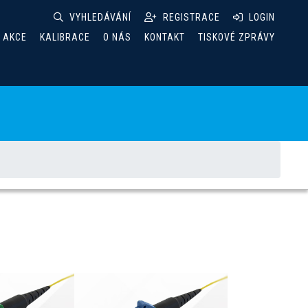
VYHLEDÁVÁNÍ
REGISTRACE
LOGIN
& AKCE
KALIBRACE
O NÁS
KONTAKT
TISKOVÉ ZPRÁVY