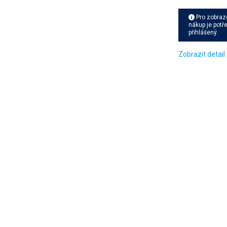
Pro zobraz
nákup je potř
přihlášený.
Zobrazit detail 