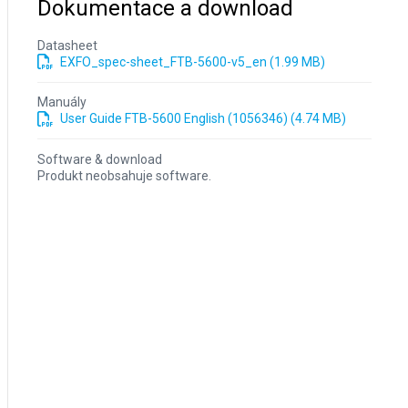
Dokumentace a download
Datasheet
EXFO_spec-sheet_FTB-5600-v5_en (1.99 MB)
Manuály
User Guide FTB-5600 English (1056346) (4.74 MB)
Software & download
Produkt neobsahuje software.