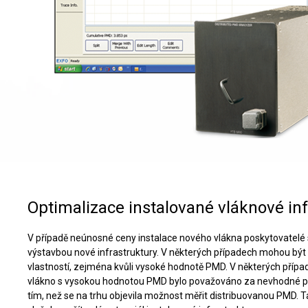
Optimalizace instalované vláknové inf
V případě neúnosné ceny instalace nového vlákna poskytovatelé sl
výstavbou nové infrastruktury. V některých případech mohou být
vlastností, zejména kvůli vysoké hodnotě PMD. V některých případ
vlákno s vysokou hodnotou PMD bylo považováno za nevhodné pro 
tím, než se na trhu objevila možnost měřit distribuovanou PMD