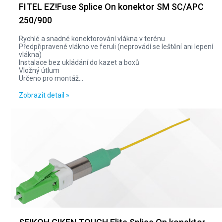
FITEL EZ!Fuse Splice On konektor SM SC/APC
250/900
Rychlé a snadné konektorování vlákna v terénu
Předpřipravené vlákno ve feruli (neprovádí se leštění ani lepení
vlákna)
Instalace bez ukládání do kazet a boxů
Vložný útlum
Určeno pro montáž...
Zobrazit detail »