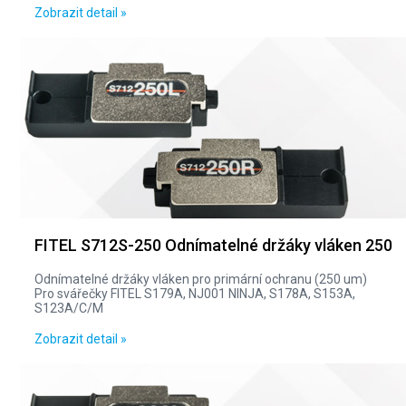
Zobrazit detail »
FITEL S712S-250 Odnímatelné držáky vláken 250
Odnímatelné držáky vláken pro primární ochranu (250 um)
Pro svářečky FITEL S179A, NJ001 NINJA, S178A, S153A,
S123A/C/M
Zobrazit detail »