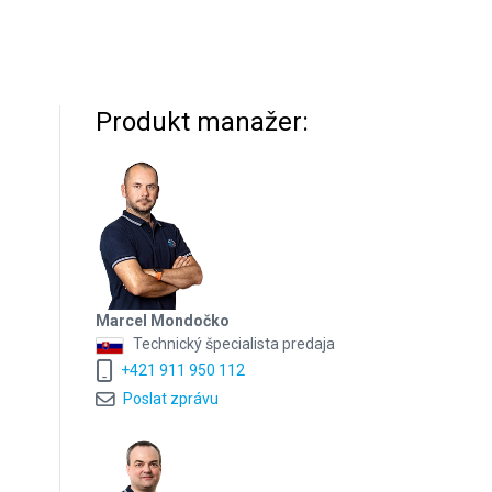
Produkt manažer:
Marcel Mondočko
Technický špecialista predaja
+421 911 950 112
Poslat zprávu