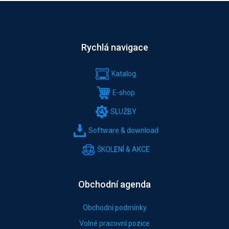
Rychlá navigace
Katalog
E-shop
SLUŽBY
Software & download
ŠKOLENÍ & AKCE
Obchodní agenda
Obchodní podmínky
Volné pracovní pozice