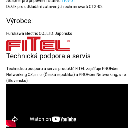
Adaptér pro připevnění stativu
TPA-01
Držák pro odkládání zatavených ochran svarů CTX-02
Výrobce:
Furukawa Electric CO., LTD. Japonsko
Technická podpora a servis
Technickou podporu a servis produktů FITEL zajišťuje PROFiber
Networking CZ, s.r.o. (Česká republika) a PROFiber Networking, s.r.o.
(Slovensko).