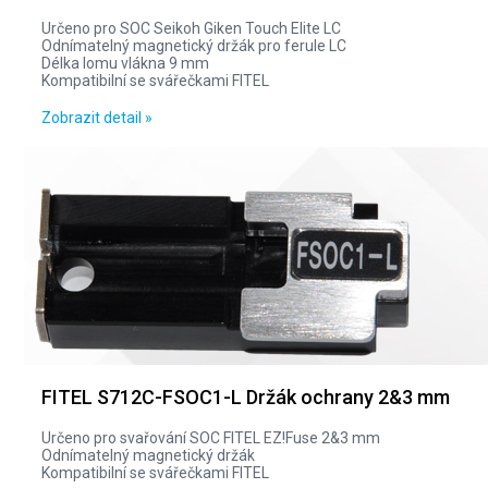
Určeno pro SOC Seikoh Giken Touch Elite LC
Odnímatelný magnetický držák pro ferule LC
Délka lomu vlákna 9 mm
Kompatibilní se svářečkami FITEL
Zobrazit detail »
FITEL S712C-FSOC1-L Držák ochrany 2&3 mm
Určeno pro svařování SOC FITEL EZ!Fuse 2&3 mm
Odnímatelný magnetický držák
Kompatibilní se svářečkami FITEL