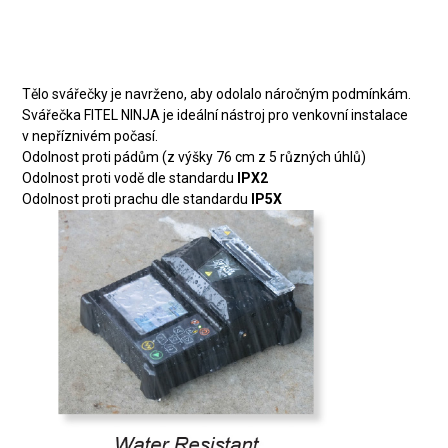
NINJA
Tělo svářečky je navrženo, aby odolalo náročným podmínkám.
Svářečka FITEL NINJA je ideální nástroj pro venkovní instalace
v nepříznivém počasí.
Odolnost proti pádům (z výšky 76 cm z 5 různých úhlů)
Odolnost proti vodě dle standardu
IPX2
Odolnost proti prachu dle standardu
IP5X