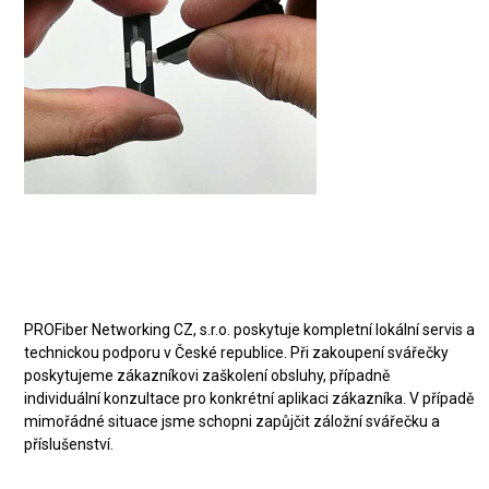
servis a technická podpora v
České republice
PROFiber Networking CZ, s.r.o. poskytuje kompletní lokální servis a
technickou podporu v České republice. Při zakoupení svářečky
poskytujeme zákazníkovi zaškolení obsluhy, případně
individuální konzultace pro konkrétní aplikaci zákazníka. V případě
mimořádné situace jsme schopni zapůjčit záložní svářečku a
příslušenství.
Odolnost svářečky FITEL NJ001