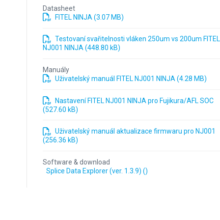
Datasheet
FITEL NINJA (3.07 MB)
Testovaní svařitelnosti vláken 250um vs 200um FITE
NJ001 NINJA (448.80 kB)
Manuály
Uživatelský manuál FITEL NJ001 NINJA (4.28 MB)
Nastavení FITEL NJ001 NINJA pro Fujikura/AFL SOC
(527.60 kB)
Uživatelský manuál aktualizace firmwaru pro NJ001
(256.36 kB)
Software & download
Splice Data Explorer (ver. 1.3.9) ()