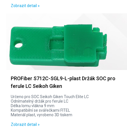
Zobrazit detail »
PROFiber S712C-SGL9-L-plast Držák SOC pro
ferule LC Seikoh Giken
Určeno pro SOC Seikoh Giken Touch Elite LC
Odnímatelný držák pro ferule LC
Délka lomu vlákna 9 mm
Kompatibilní se svářečkami FITEL
Materiál plast, vyrobeno 3D tiskem
Zobrazit detail »