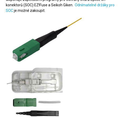
konektorů (SOC) EZ!Fuse a Seikoh Giken.
Odnímatelné držáky pro
SOC
je možné zakoupit.