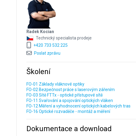
Radek Kocian
Technický specialista prodeje
+420 733 532 225
Poslat zprávu
Školení
FO-01 Základy vláknové optiky
FO-02 Bezpečnost práce s laserovým zářením
FO-03 Sítě FTTx - optické přístupové sítě
FO-11 Svařování a spojování optických vláken
FO-12 Měření a vyhodnocení optických kabelových tras
FO-16 Optické rozvaděče - montáž a měření
Dokumentace a download