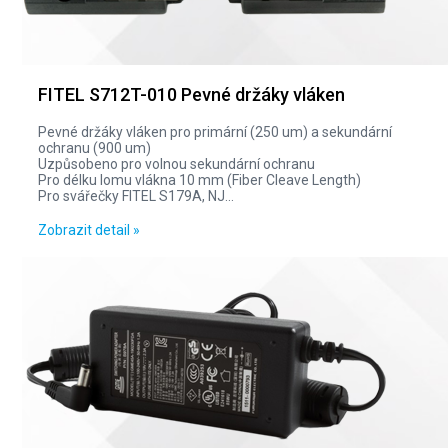
FITEL S712T-010 Pevné držáky vláken
Pevné držáky vláken pro primární (250 um) a sekundární
ochranu (900 um)
Uzpůsobeno pro volnou sekundární ochranu
Pro délku lomu vlákna 10 mm (Fiber Cleave Length)
Pro svářečky FITEL S179A, NJ...
Zobrazit detail »