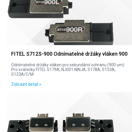
FITEL S712S-900 Odnímatelné držáky vláken 900
Odnímatelné držáky vláken pro sekundární ochranu (900 um)
Pro svářečky FITEL S179A, NJ001 NINJA, S178A, S153A,
S123A/C/M
Zobrazit detail »