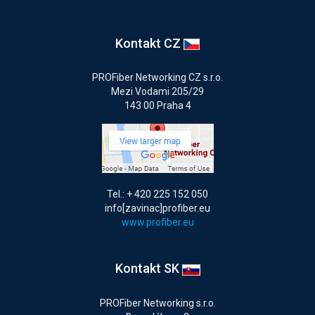
Kontakt CZ
PROFiber Networking CZ s.r.o.
Mezi Vodami 205/29
143 00 Praha 4
Tel.: + 420 225 152 050
info[zavinac]profiber.eu
www.profiber.eu
Kontakt SK
PROFiber Networking s.r.o.