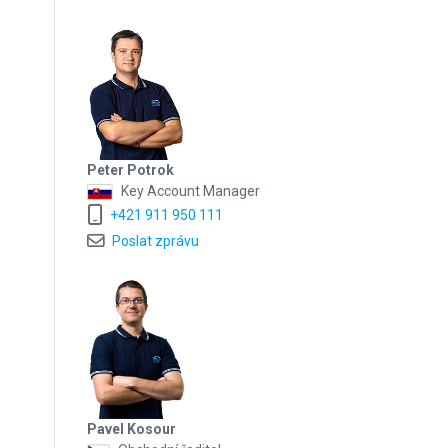
Peter Potrok
Key Account Manager
+421 911 950 111
Poslat zprávu
Pavel Kosour