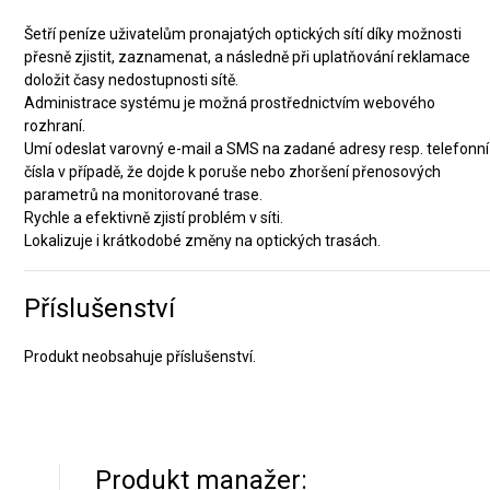
Šetří peníze uživatelům pronajatých optických sítí díky možnosti
přesně zjistit, zaznamenat, a následně při uplatňování reklamace
doložit časy nedostupnosti sítě.
Administrace systému je možná prostřednictvím webového
rozhraní.
Umí odeslat varovný e-mail a SMS na zadané adresy resp. telefonní
čísla v případě, že dojde k poruše nebo zhoršení přenosových
parametrů na monitorované trase.
Rychle a efektivně zjistí problém v síti.
Lokalizuje i krátkodobé změny na optických trasách.
Příslušenství
Produkt neobsahuje příslušenství.
Produkt manažer: