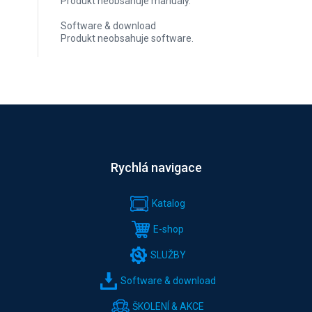
Produkt neobsahuje manuály.
Software & download
Produkt neobsahuje software.
Rychlá navigace
Katalog
E-shop
SLUŽBY
Software & download
ŠKOLENÍ & AKCE