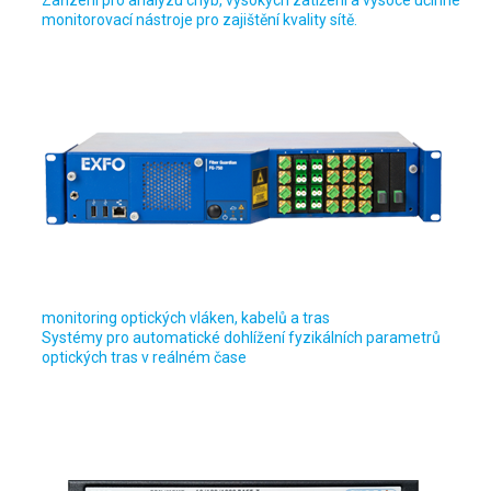
Zařízení pro analýzu chyb, vysokých zatížení a vysoce účinné
monitorovací nástroje pro zajištění kvality sítě.
monitoring optických vláken, kabelů a tras
Systémy pro automatické dohlížení fyzikálních parametrů
optických tras v reálném čase