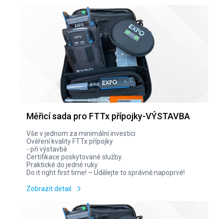
Měřicí sada pro FTTx přípojky-VÝSTAVBA
Vše v jednom za minimální investici
Ověření kvality FTTx přípojky
- při výstavbě
Certifikace poskytované služby.
Praktické do jedné ruky
Do it right first time! – Udělejte to správně napoprvé!
Zobrazit detail