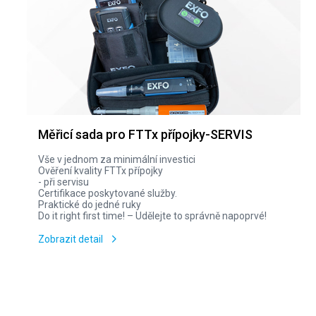
Měřicí sada pro FTTx přípojky-SERVIS
Vše v jednom za minimální investici
Ověření kvality FTTx přípojky
- při servisu
Certifikace poskytované služby.
Praktické do jedné ruky
Do it right first time! – Udělejte to správně napoprvé!
Zobrazit detail