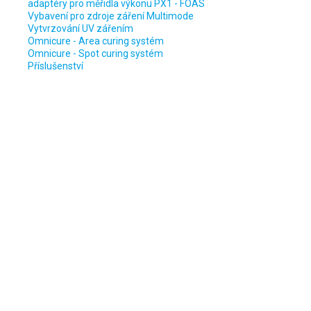
adaptéry pro měřidla výkonu PX1 - FOAS
Vybavení pro zdroje záření Multimode
Vytvrzování UV zářením
Omnicure - Area curing systém
Omnicure - Spot curing systém
Příslušenství