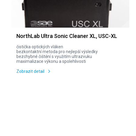
NorthLab Ultra Sonic Cleaner XL, USC-XL
čistička optických vláken
bezkontaktní metoda pro nejlepší výsledky
bezchybné čištění s využitím ultrazvuku
maximalizace výkonu a spolehlivosti
Zobrazit detail