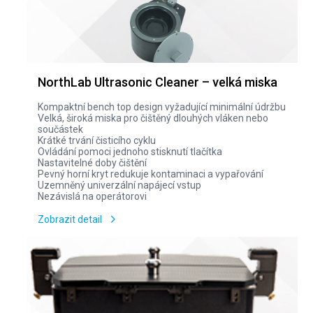
NorthLab Ultrasonic Cleaner – velká miska
Kompaktní bench top design vyžadující minimální údržbu
Velká, široká miska pro čištěný dlouhých vláken nebo
součástek
Krátké trvání čisticího cyklu
Ovládání pomoci jednoho stisknutí tlačítka
Nastavitelné doby čištění
Pevný horní kryt redukuje kontaminaci a vypařování
Uzemněný univerzální napájecí vstup
Nezávislá na operátorovi
Zobrazit detail