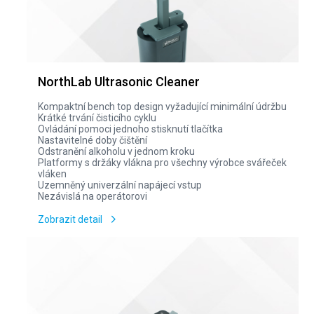
NorthLab Ultrasonic Cleaner
Kompaktní bench top design vyžadující minimální údržbu
Krátké trvání čisticího cyklu
Ovládání pomoci jednoho stisknutí tlačítka
Nastavitelné doby čištění
Odstranění alkoholu v jednom kroku
Platformy s držáky vlákna pro všechny výrobce svářeček
vláken
Uzemněný univerzální napájecí vstup
Nezávislá na operátorovi
Zobrazit detail