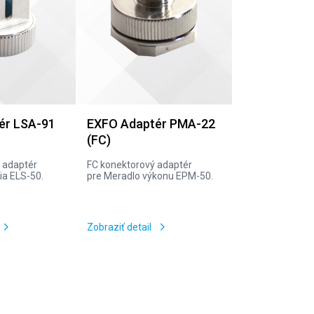
ér LSA-91
EXFO Adaptér PMA-22
(FC)
 adaptér
FC konektorový adaptér
nia ELS-50.
pre Meradlo výkonu EPM-50.
Zobraziť detail