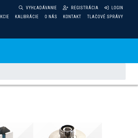
VYHĽADÁVANIE
REGISTRÁCIA
LOGIN
AKCIE
KALIBRÁCIE
O NÁS
KONTAKT
TLAČOVÉ SPRÁVY