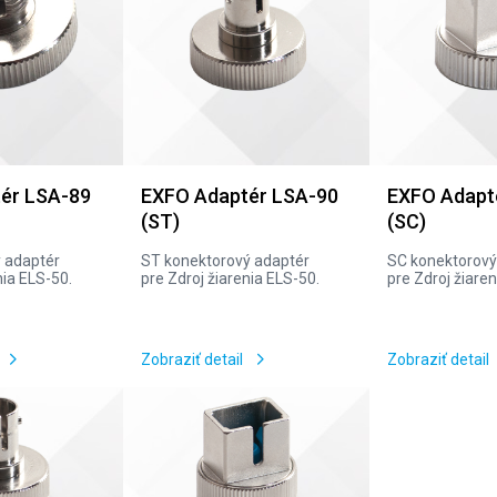
ér LSA-89
EXFO Adaptér LSA-90
EXFO Adapt
(ST)
(SC)
 adaptér
ST konektorový adaptér
SC konektorový
nia ELS-50.
pre Zdroj žiarenia ELS-50.
pre Zdroj žiare
Zobraziť detail
Zobraziť detail