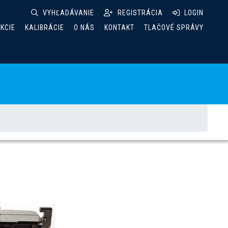
VYHĽADÁVANIE
REGISTRÁCIA
LOGIN
AKCIE
KALIBRÁCIE
O NÁS
KONTAKT
TLAČOVÉ SPRÁVY