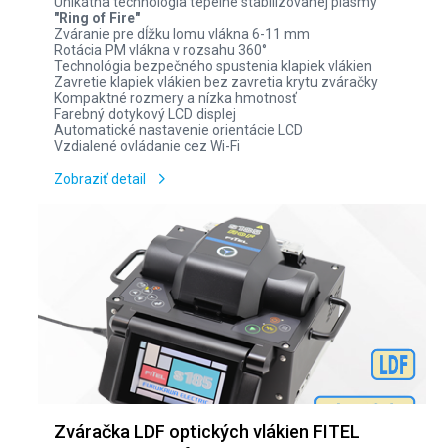
Unikátna technológia tepelne stabilizovanej plasmy
"Ring of Fire"
Zváranie pre dĺžku lomu vlákna 6-11 mm
Rotácia PM vlákna v rozsahu 360°
Technológia bezpečného spustenia klapiek vlákien
Zavretie klapiek vlákien bez zavretia krytu zváračky
Kompaktné rozmery a nízka hmotnosť
Farebný dotykový LCD displej
Automatické nastavenie orientácie LCD
Vzdialené ovládanie cez Wi-Fi
Zobraziť detail
Zváračka LDF optických vlákien FITEL