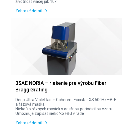
životnosť viacej jak 10x
Zobraziť detail
3SAE NORIA – riešenie pre výrobu Fiber
Bragg Grating
Deep Ultra Violet laser Coherent Excistar XS 500Hz—ArF
a fázová maska
Niekoľko rôznych masiek s odlišnou periodicitou vzoru
Umožňuje zapísať niekoľko FBG v rade
Zobraziť detail