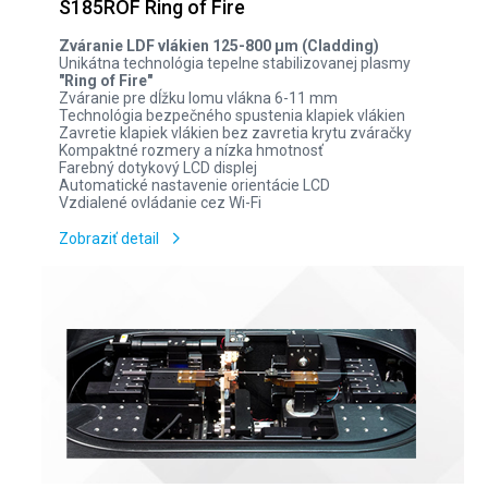
S185ROF Ring of Fire
Zváranie
LDF vlákien 125-800 µm (Cladding)
Unikátna technológia tepelne stabilizovanej plasmy
"Ring of Fire"
Zváranie pre dĺžku lomu vlákna 6-11 mm
Technológia bezpečného spustenia klapiek vlákien
Zavretie klapiek vlákien bez zavretia krytu zváračky
Kompaktné rozmery a nízka hmotnosť
Farebný dotykový LCD displej
Automatické nastavenie orientácie LCD
Vzdialené ovládanie cez Wi-Fi
Zobraziť detail