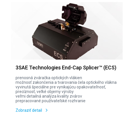
3SAE Technologies End-Cap Splicer™ (ECS)
prenosná zváračka optických vlákien
možnosť zakončenia a tvarovania čela optického vlákna
vyvinutá špeciálne pre vynikajúcu opakovateľnosť,
precíznosť, veľké objemy výroby
veľmi detailná analýza kvality zvárov
prepracované používateľské rozhranie
Zobraziť detail