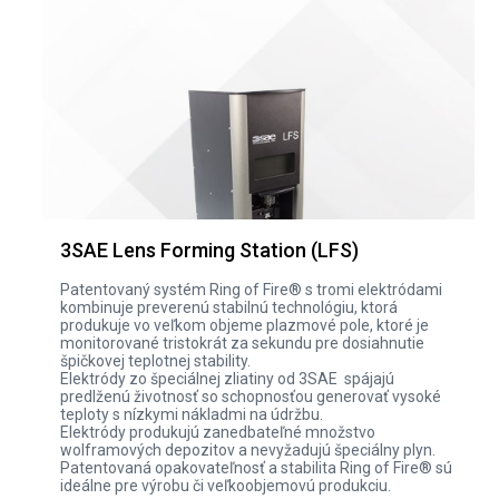
3SAE Lens Forming Station (LFS)
Patentovaný systém Ring of Fire® s tromi elektródami
kombinuje preverenú stabilnú technológiu, ktorá
produkuje vo veľkom objeme plazmové pole, ktoré je
monitorované tristokrát za sekundu pre dosiahnutie
špičkovej teplotnej stability.
Elektródy zo špeciálnej zliatiny od 3SAE spájajú
predlženú životnosť so schopnosťou generovať vysoké
teploty s nízkymi nákladmi na údržbu.
Elektródy produkujú zanedbateľné množstvo
wolframových depozitov a nevyžadujú špeciálny plyn.
Patentovaná opakovateľnosť a stabilita Ring of Fire® sú
ideálne pre výrobu či veľkoobjemovú produkciu.