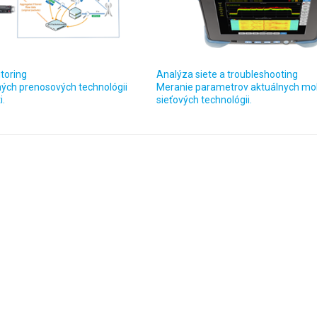
toring
Analýza siete a troubleshooting
ných prenosových technológii
Meranie parametrov aktuálnych mo
i.
sieťových technológii.