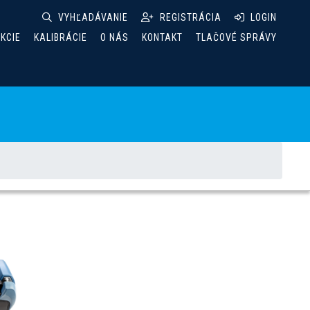
VYHĽADÁVANIE
REGISTRÁCIA
LOGIN
AKCIE
KALIBRÁCIE
O NÁS
KONTAKT
TLAČOVÉ SPRÁVY