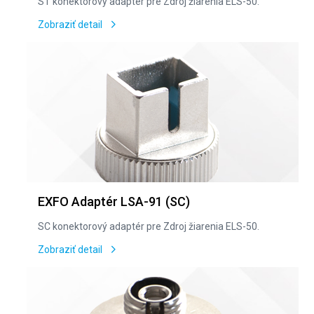
ST konektorový adaptér pre Zdroj žiarenia ELS-50.
Zobraziť detail
EXFO Adaptér LSA-91 (SC)
SC konektorový adaptér pre Zdroj žiarenia ELS-50.
Zobraziť detail