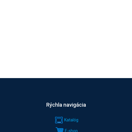
Rýchla navigácia
Katalóg
E-shop