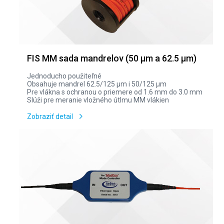
FIS MM sada mandrelov (50 µm a 62.5 µm)
Jednoducho použiteľné
Obsahuje mandrel 62.5/125 µm i 50/125 µm
Pre vlákna s ochranou o priemere od 1.6 mm do 3.0 mm
Slúži pre meranie vložného útlmu MM vlákien
Zobraziť detail