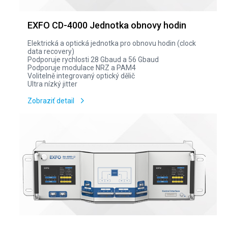
EXFO CD-4000 Jednotka obnovy hodin
Elektrická a optická jednotka pro obnovu hodin (clock
data recovery)
Podporuje rychlosti 28 Gbaud a 56 Gbaud
Podporuje modulace NRZ a PAM4
Volitelně integrovaný optický dělič
Ultra nízký jitter
Zobraziť detail