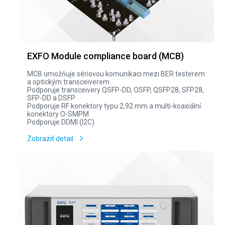
EXFO Module compliance board (MCB)
MCB umožňuje sériovou komunikaci mezi BER testerem
a optickým transceiverem
Podporuje transceivery QSFP-DD, OSFP, QSFP28, SFP28,
SFP-DD a DSFP
Podporuje RF konektory typu 2,92 mm a multi-koaxiální
konektory O-SMPM
Podporuje DDMI (I2C)
Zobraziť detail