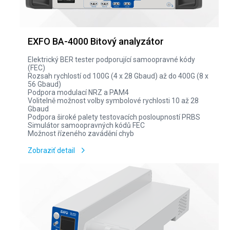
EXFO BA-4000 Bitový analyzátor
Elektrický BER tester podporující samoopravné kódy
(FEC)
Rozsah rychlostí od 100G (4 x 28 Gbaud) až do 400G (8 x
56 Gbaud)
Podpora modulací NRZ a PAM4
Volitelně možnost volby symbolové rychlosti 10 až 28
Gbaud
Podpora široké palety testovacích posloupností PRBS
Simulátor samoopravných kódů FEC
Možnost řízeného zavádění chyb
Zobraziť detail