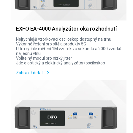
EXFO EA-4000 Analyzátor oka rozhodnutí
Nejrychlejší vzorkovací osciloskop dostupný na trhu
Výkonné řešení pro sítě a produkty 5G
Ultra rychlé měření 1M vzorek za sekundu a 2000 vzorků
na jednu vlnu
Volitelný modul pro nízký jitter
Jde o optický a elektrický analyzátor/osciloskop
Zobraziť detail