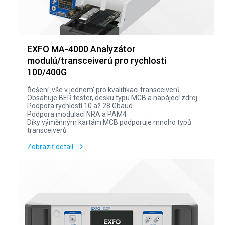
EXFO MA-4000 Analyzátor
modulů/transceiverů pro rychlosti
100/400G
Řešení ‚vše v jednom‘ pro kvalifikaci transceiverů
Obsahuje BER tester, desku typu MCB a napájecí zdroj
Podpora rychlostí 10 až 28 Gbaud
Podpora modulací NRA a PAM4
Díky výměnným kartám MCB podporuje mnoho typů
transceiverů
Zobraziť detail