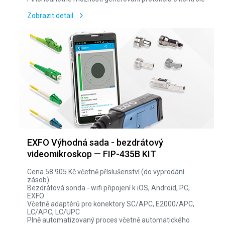
Zobrazit detail
EXFO Výhodná sada - bezdrátový
videomikroskop — FIP-435B KIT
Cena 58 905 Kč včetně příslušenství (do vyprodání
zásob)
Bezdrátová sonda - wifi připojení k iOS, Android, PC,
EXFO
Včetně adaptérů pro konektory SC/APC, E2000/APC,
LC/APC, LC/UPC
Plně automatizovaný proces včetně automatického