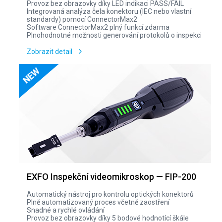
Provoz bez obrazovky díky LED indikaci PASS/FAIL
Integrovaná analýza čela konektoru (IEC nebo vlastní
standardy) pomocí ConnectorMax2
Software ConnectorMax2 plný funkcí zdarma
Plnohodnotné možnosti generování protokolů o inspekci
Zobrazit detail
EXFO Inspekční videomikroskop — FIP-200
Automatický nástroj pro kontrolu optických konektorů
Plně automatizovaný proces včetně zaostření
Snadné a rychlé ovládání
Provoz bez obrazovky díky 5 bodové hodnotící škále