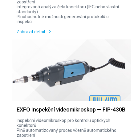
zaostření
Integrovaná analýza čela konektoru (IEC nebo vlastní
standardy)
Plnohodnotné možnosti generování protokolů o
inspekci
Zobrazit detail
EXFO Inspekční videomikroskop — FIP-430B
Inspekční videomikroskop pro kontrolu optických
konektorů
Plně automatizovaný proces včetně automatického
zaostření