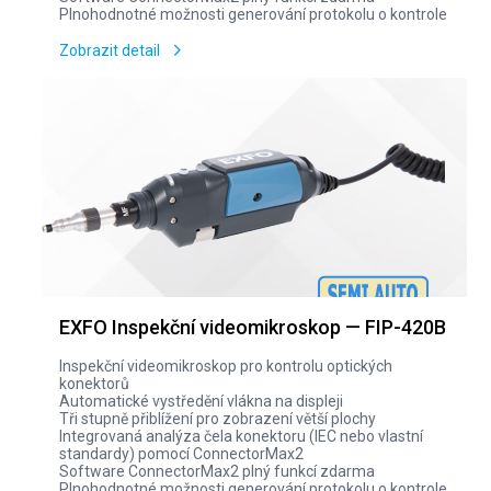
Plnohodnotné možnosti generování protokolu o kontrole
Zobrazit detail
EXFO Inspekční videomikroskop — FIP-420B
Inspekční videomikroskop pro kontrolu optických
konektorů
Automatické vystředění vlákna na displeji
Tři stupně přiblížení pro zobrazení větší plochy
Integrovaná analýza čela konektoru (IEC nebo vlastní
standardy) pomocí ConnectorMax2
Software ConnectorMax2 plný funkcí zdarma
Plnohodnotné možnosti generování protokolu o kontrole