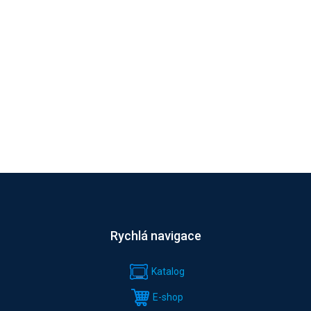
Rychlá navigace
Katalog
E-shop