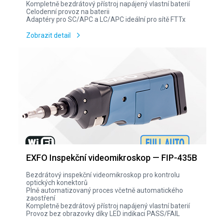
Kompletně bezdrátový přístroj napájený vlastní baterií
Celodenní provoz na baterii
Adaptéry pro SC/APC a LC/APC ideální pro sítě FTTx
Zobrazit detail
EXFO Inspekční videomikroskop — FIP-435B
Bezdrátový inspekční videomikroskop pro kontrolu
optických konektorů
Plně automatizovaný proces včetně automatického
zaostření
Kompletně bezdrátový přístroj napájený vlastní baterií
Provoz bez obrazovky díky LED indikaci PASS/FAIL