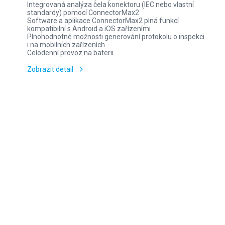
Integrovaná analýza čela konektoru (IEC nebo vlastní
standardy) pomocí ConnectorMax2
Software a aplikace ConnectorMax2 plná funkcí
kompatibilní s Android a iOS zařízeními
Plnohodnotné možnosti generování protokolu o inspekci
i na mobilních zařízeních
Celodenní provoz na baterii
Zobrazit detail