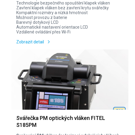
Technologie bezpečného spouštění klapek vláken
Zavření klapek vláken bez zavření krytu svářečky
Kompaktní rozměry a nízká hmotnost
Možnost provozu z baterie
Barevný dotykový LCD
Automatické nastavení orientace LCD
Vzdálené ovládání přes Wi-Fi
Zobrazit detail
Svářečka PM optických vláken FITEL
S185PM