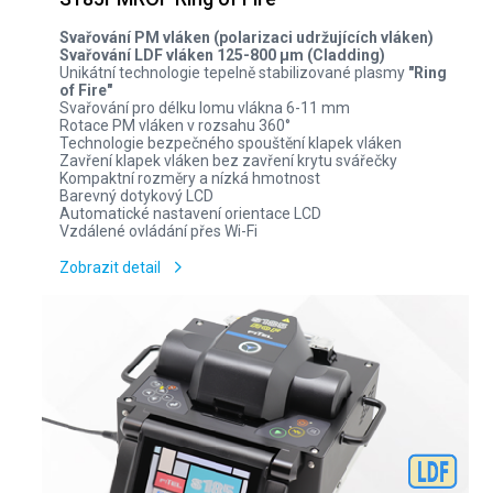
Svařování PM vláken (polarizaci udržujících vláken)
Svařování LDF vláken 125-800 µm (Cladding)
Unikátní technologie tepelně stabilizované plasmy
"Ring
of Fire"
Svařování pro délku lomu vlákna 6-11 mm
Rotace PM vláken v rozsahu 360°
Technologie bezpečného spouštění klapek vláken
Zavření klapek vláken bez zavření krytu svářečky
Kompaktní rozměry a nízká hmotnost
Barevný dotykový LCD
Automatické nastavení orientace LCD
Vzdálené ovládání přes Wi-Fi
Zobrazit detail