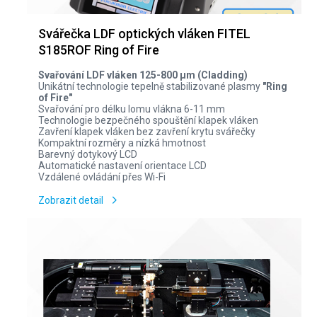
Svářečka LDF optických vláken FITEL
S185ROF Ring of Fire
Svařování LDF vláken 125-800 µm (Cladding)
Unikátní technologie tepelně stabilizované plasmy
"Ring
of Fire"
Svařování pro délku lomu vlákna 6-11 mm
Technologie bezpečného spouštění klapek vláken
Zavření klapek vláken bez zavření krytu svářečky
Kompaktní rozměry a nízká hmotnost
Barevný dotykový LCD
Automatické nastavení orientace LCD
Vzdálené ovládání přes Wi-Fi
Zobrazit detail