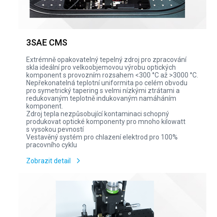
3SAE CMS
Extrémně opakovatelný tepelný zdroj pro zpracování
skla ideální pro velkoobjemovou výrobu optických
komponent s provozním rozsahem <300 °C až >3000 °C.
Nepřekonatelná teplotní uniformita po celém obvodu
pro symetrický tapering s velmi nízkými ztrátami a
redukovaným teplotně indukovaným namáháním
komponent.
Zdroj tepla nezpůsobující kontaminaci schopný
produkovat optické komponenty pro mnoho kilowatt
s vysokou pevností
Vestavěný systém pro chlazení elektrod pro 100%
pracovního cyklu
Zobrazit detail