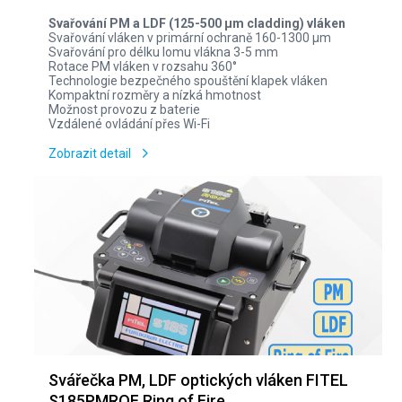
Svařování PM a LDF (125-500 µm cladding) vláken
Svařování vláken v primární ochraně 160-1300 µm
Svařování pro délku lomu vlákna 3-5 mm
Rotace PM vláken v rozsahu 360°
Technologie bezpečného spouštění klapek vláken
Kompaktní rozměry a nízká hmotnost
Možnost provozu z baterie
Vzdálené ovládání přes Wi-Fi
Zobrazit detail
Svářečka PM, LDF optických vláken FITEL
S185PMROF Ring of Fire