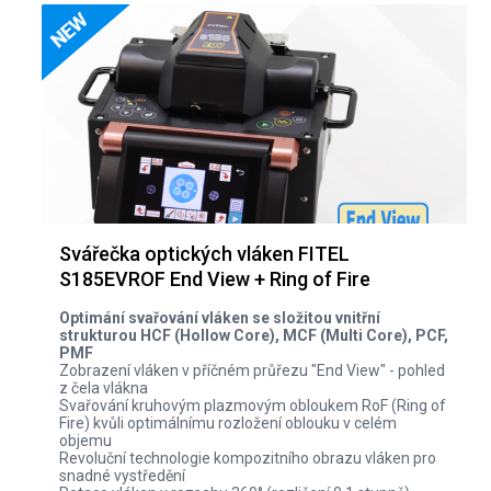
Svářečka optických vláken FITEL
S185EVROF End View + Ring of Fire
Optimání svařování vláken se složitou vnitřní
strukturou HCF (Hollow Core), MCF (Multi Core), PCF,
PMF
Zobrazení vláken v příčném průřezu "End View" - pohled
z čela vlákna
Svařování kruhovým plazmovým obloukem RoF (Ring of
Fire) kvůli optimálnímu rozložení oblouku v celém
objemu
Revoluční technologie kompozitního obrazu vláken pro
snadné vystředění