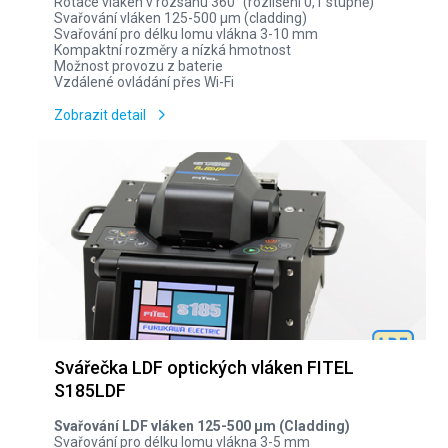
Rotace vláken v rozsahu 360° (rozlišení 0,1 stupně)
Svařování vláken 125-500 µm (cladding)
Svařování pro délku lomu vlákna 3-10 mm
Kompaktní rozměry a nízká hmotnost
Možnost provozu z baterie
Vzdálené ovládání přes Wi-Fi
Zobrazit detail
Svářečka LDF optických vláken FITEL
S185LDF
Svařování LDF vláken 125-500 µm (Cladding)
Svařování pro délku lomu vlákna 3-5 mm