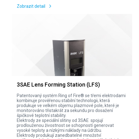
Zobrazit detail
3SAE Lens Forming Station (LFS)
Patentovaný systém Ring of Fire® se třemi elektrodami
kombinuje prověřenou stabilní technologii, která
produkuje ve velkém objemu plazmové pole, které je
monitorováno třistakrát za sekundu pro dosažení
špičkové teplotní stability.
Elektrody ze speciální slitiny od 3SAE spojují
prodlouženou živostnost se schopností generovat
vysoké teploty a nízkými náklady na údržbu.
Elektrody produkují zanedbatelné množství