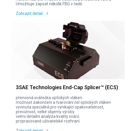
Umožňuje zapsat několik FBG v řadě
Zobrazit detail
3SAE Technologies End-Cap Splicer™ (ECS)
přenosná svářečka optických vláken
možnost zakončení a tvarování čel optických vláken
vyvinuta speciálně pro vynikající opakovatelnost,
preciznost, velké objemy výroby
velmi detailní analýza kvality svárů
propracované uživatelské rozhraní
Zobrazit detail